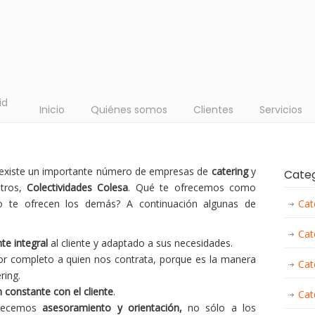
id
Inicio
Quiénes somos
Clientes
Servicios
existe un importante número de empresas de
catering
y
Cate
otros,
Colectividades Colesa
. Qué te ofrecemos como
o te ofrecen los demás? A continuación algunas de
Cat
Cat
te integral
al cliente y adaptado a sus necesidades.
or completo a quien nos contrata, porque es la manera
Cat
ering.
 constante con el cliente
.
Cat
frecemos
asesoramiento y orientación,
no sólo a los