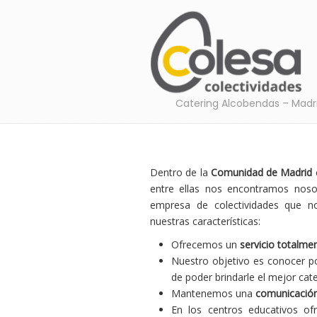
Catering Alcobendas – Madr
Dentro de la
Comunidad de Madrid
entre ellas nos encontramos nos
empresa de colectividades que n
nuestras características:
Ofrecemos un
servicio totalmen
Nuestro objetivo es conocer p
de poder brindarle el mejor cat
Mantenemos una
comunicación
En los centros educativos o