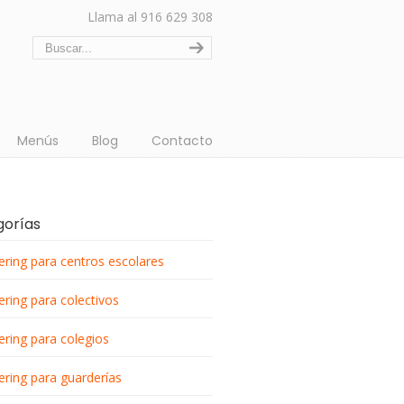
Llama al 916 629 308
Menús
Blog
Contacto
gorías
ering para centros escolares
ering para colectivos
ering para colegios
ering para guarderías