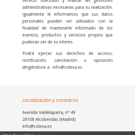
servicio solicitado y realizar las gestiones
administrativas necesarias para su realización.
Igualmente le informamos que sus datos
personales pueden ser utilizados con la
finalidad de mantenerle informado de los
eventos, productos y servicios propios que
pudieran ser de su interés.
Podrá ejercer sus derechos de acceso,
rectificación, cancelación u oposición
dirigiéndose a: info@colesa.es
Localización y contacto
Avenida Valdelaparra, nº 49
28108 Alcobendas (Madrid)
info@colesa.es
Tlfno: 916 629 308