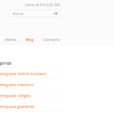
Llama al 916 629 308
Menús
Blog
Contacto
gorías
ering para centros escolares
ering para colectivos
ering para colegios
ering para guarderías