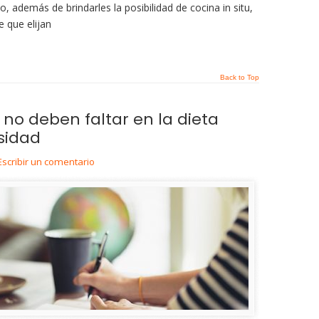
, además de brindarles la posibilidad de cocina in situ,
 que elijan
Back to Top
no deben faltar en la dieta
sidad
Escribir un comentario