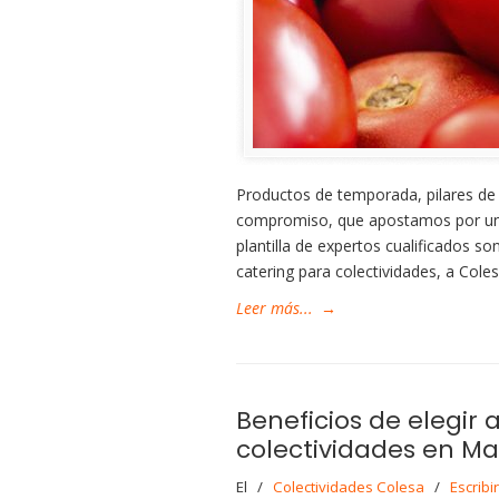
Productos de temporada, pilares de 
compromiso, que apostamos por una
plantilla de expertos cualificados so
catering para colectividades, a Cole
Leer más...
→
Beneficios de elegir
colectividades en Ma
El
/
Colectividades Colesa
/
Escribi