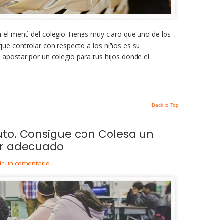
ra el menú del colegio Tienes muy claro que uno de los
ue controlar con respecto a los niños es su
 apostar por un colegio para tus hijos donde el
Back to Top
tuto. Consigue con Colesa un
r adecuado
bir un comentario