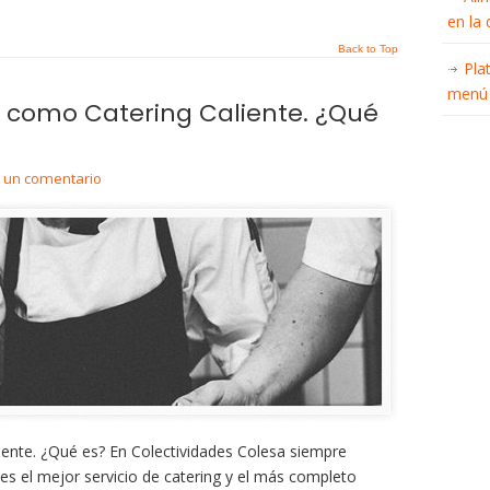
en la
Back to Top
Pla
menú 
 como Catering Caliente. ¿Qué
r un comentario
iente. ¿Qué es? En Colectividades Colesa siempre
es el mejor servicio de catering y el más completo