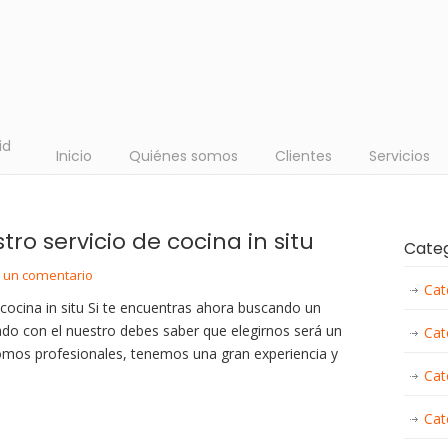
id
Inicio
Quiénes somos
Clientes
Servicios
o servicio de cocina in situ
Cate
r un comentario
Cat
cocina in situ Si te encuentras ahora buscando un
dado con el nuestro debes saber que elegirnos será un
Cat
somos profesionales, tenemos una gran experiencia y
Cat
e
Cat