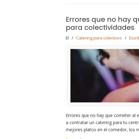
Errores que no hay q
para colectividades
El
/
Catering para colectivos
/
Escri
Errores que no hay que cometer al e
a contratar un catering para tu cent
mejores platos en el comedor, los m