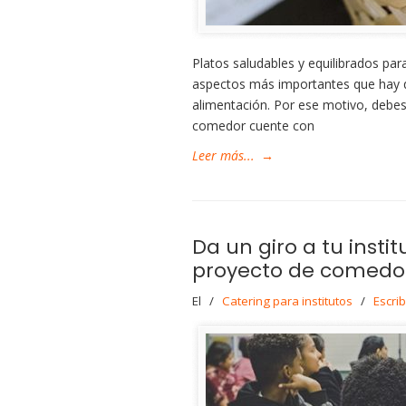
Platos saludables y equilibrados pa
aspectos más importantes que hay q
alimentación. Por ese motivo, debes
comedor cuente con
Leer más...
→
Da un giro a tu insti
proyecto de comedo
El
/
Catering para institutos
/
Escri