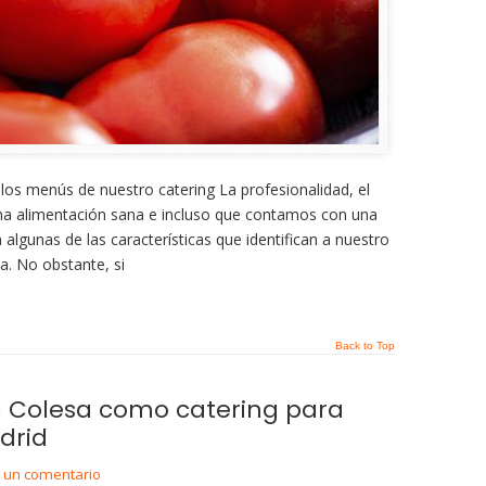
los menús de nuestro catering La profesionalidad, el
 alimentación sana e incluso que contamos con una
n algunas de las características que identifican a nuestro
sa. No obstante, si
Back to Top
 a Colesa como catering para
drid
r un comentario