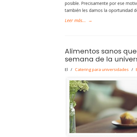
posible. Precisamente por ese motivo
también les damos la oportunidad de
Leer más...
→
Alimentos sanos que 
semana de la univer
El
/
Catering para universidades
/