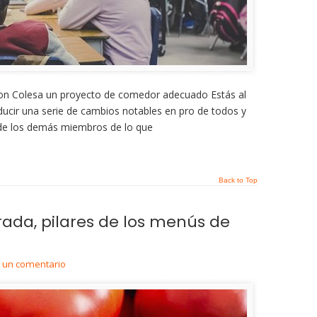
 con Colesa un proyecto de comedor adecuado Estás al
roducir una serie de cambios notables en pro de todos y
de los demás miembros de lo que
Back to Top
ada, pilares de los menús de
r un comentario