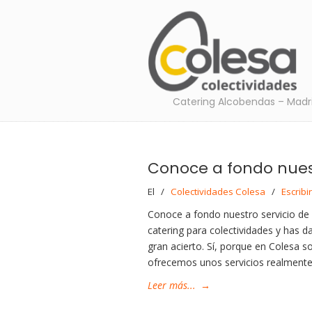
Catering Alcobendas – Madr
Conoce a fondo nuestr
El
/
Colectividades Colesa
/
Escribi
Conoce a fondo nuestro servicio de 
catering para colectividades y has 
gran acierto. Sí, porque en Colesa 
ofrecemos unos servicios realment
Leer más...
→