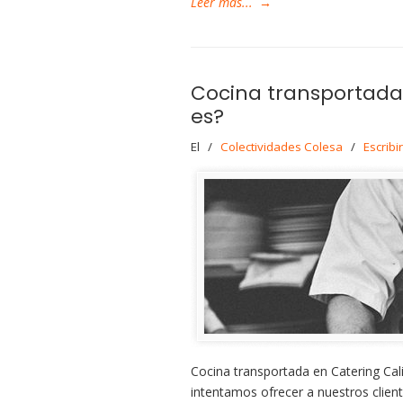
Leer más...
→
Cocina transportada
es?
El
/
Colectividades Colesa
/
Escribi
Cocina transportada en Catering Cal
intentamos ofrecer a nuestros client