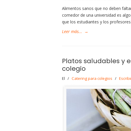
Alimentos sanos que no deben faltar 
comedor de una universidad es algo 
que los estudiantes y los profesore
Leer más...
→
Platos saludables y 
colegio
El
/
Catering para colegios
/
Escrib