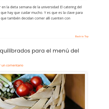
en la dieta semana de la universidad El catering del
que hay que cuidar mucho. Y es que es la clave para
s que también decidan comer allí cuenten con
Back to Top
equilibrados para el menú del
ir un comentario