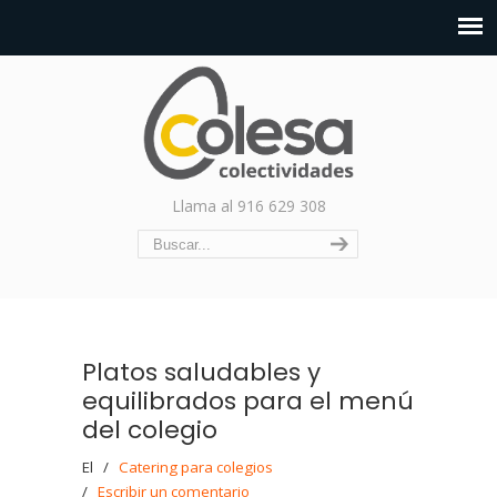
Llama al 916 629 308
Platos saludables y
equilibrados para el menú
del colegio
El
/
Catering para colegios
/
Escribir un comentario