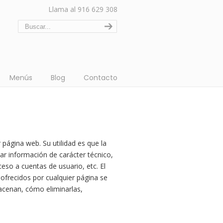
Llama al 916 629 308
Menús
Blog
Contacto
página web. Su utilidad es que la
r información de carácter técnico,
eso a cuentas de usuario, etc. El
 ofrecidos por cualquier página se
acenan, cómo eliminarlas,