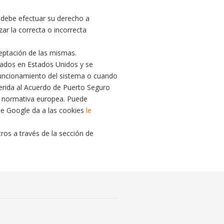
 debe efectuar su derecho a
ar la correcta o incorrecta
eptación de las mismas.
cados en Estados Unidos y se
funcionamiento del sistema o cuando
herida al Acuerdo de Puerto Seguro
la normativa europea. Puede
ue Google da a las cookies
le
os a través de la sección de