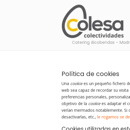
Catering Alcobendas – Madr
Política de cookies
Una
cookie
es un pequeño fichero de
web sea capaz de recordar su visita
preferencias personales, personaliza
objetivo de la
cookie
es adaptar el c
verían mermados notablemente. Si 
desactivarlas, etc.,
le rogamos se dir
Cookies utilizadas en est