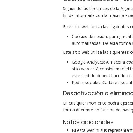
Siguiendo las directrices de la Age
fin de informarle con la máxima exac
Este sitio web utiliza las siguientes
c
Cookies de sesión, para garant
automatizadas. De esta forma
Este sitio web utiliza las siguientes
c
Google Analytics: Almacena
coo
sitio web está consintiendo el 
este sentido deberá hacerlo c
Redes sociales: Cada red social 
Desactivación o elimina
En cualquier momento podrá ejercer 
forma diferente en función del nav
Notas adicionales
Ni esta web ni sus representante