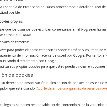
ncia Española de Protección de Datos procedemos a detallar el uso de
titud posible.
ookies propias
:
izar que los usuarios que escriban comentarios en el blog sean huma
 se combate el
spam
.
ookies de terceros
:
kies
para poder elaborar estadísticas sobre el tráfico y volumen de vis
tratamiento de información acerca de usted por Google. Por tanto, el 
omunicando directamente con Google.
utiliza sus propias
cookies
para que usted pueda pinchar en botones 
ción de cookies
su derecho de desactivación o eliminación de cookies de este sitio w
egador que esté usando.
Aquí le dejamos una guía rápida para los na
s legales se hacen responsables ni del contenido ni de la veracidad d