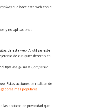
cookies
que hace esta web con el
nos y no aplicaciones
itas de esta web. Al utilizar este
ejercicio de cualquier derecho en
del tipo
Me gusta
o
Compartir
.
eb. Estas acciones se realizan de
vegadores más populares
.
e las políticas de privacidad que