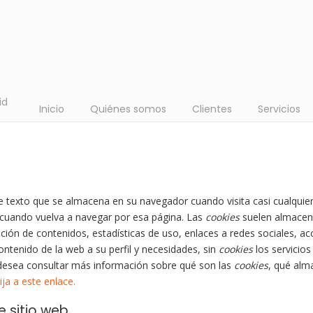
id
Inicio
Quiénes somos
Clientes
Servicios
 texto que se almacena en su navegador cuando visita casi cualquier 
 cuando vuelva a navegar por esa página. Las
cookies
suelen almacena
ción de contenidos, estadísticas de uso, enlaces a redes sociales, acc
ontenido de la web a su perfil y necesidades, sin
cookies
los servicios
desea consultar más información sobre qué son las
cookies
, qué alm
ija a este enlace.
e sitio web