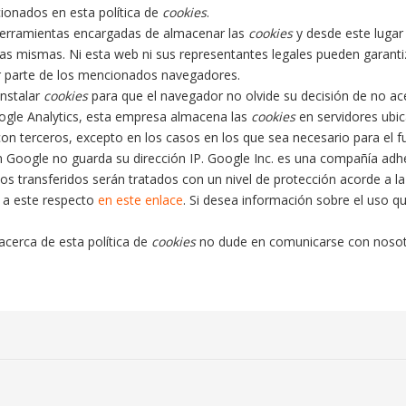
ionados en esta política de
cookies
.
erramientas encargadas de almacenar las
cookies
y desde este lugar
las mismas. Ni esta web ni sus representantes legales pueden garantiz
 parte de los mencionados navegadores.
instalar
cookies
para que el navegador no olvide su decisión de no ac
gle Analytics, esta empresa almacena las
cookies
en servidores ubi
n terceros, excepto en los casos en los que sea necesario para el 
gún Google no guarda su dirección IP. Google Inc. es una compañía ad
os transferidos serán tratados con un nivel de protección acorde a 
a a este respecto
en este enlace
. Si desea información sobre el uso q
acerca de esta política de
cookies
no dude en comunicarse con nosotr