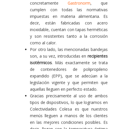
concretamente
Gastronorm
, que
cumplen con todas las normativas
impuestas en materia alimentaria. Es
decir, están fabricadas con acero
inoxidable, cuentan con tapas herméticas
y son resistentes tanto a la corrosión
como al calor.
Por otro lado, las mencionadas bandejas
son, a su vez, introducidas en
recipientes
isotérmicos
. Más exactamente se trata
de contenedores de polipropileno
expandido (EPP), que se adecúan a la
legislación vigente y que permiten que
aquellas lleguen en perfecto estado.
Gracias precisamente al uso de ambos
tipos de dispositivos, lo que logramos en
Colectividades Colesa es que nuestros
menús lleguen a manos de los clientes
en las mejores condiciones posibles. Es
decir, llegan con la temperatura óptima