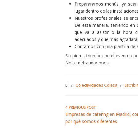
Prepararamos menús, ya sean 
lugar dentro de las instalacione
Nuestros profesionales se en
De esta manera, teniendo en c
que va a asistir o la hora 
adecuados y que más agradarán 
Contamos con una plantilla de 
Si quieres triunfar con el evento q
No te defraudaremos.
El
/
Colectividades Colesa
/
Escribi
PREVIOUS POST
Empresas de catering en Madrid, c
por qué somos diferentes