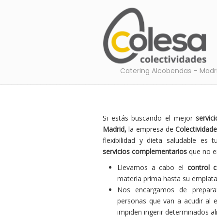
Catering Alcobendas – Madr
Si estás buscando el mejor
servic
Madrid,
la empresa de
Colectividad
flexibilidad y dieta saludable es
servicios complementarios
que no en
Llevamos a cabo el
control 
materia prima hasta su emplat
Nos encargamos de preparar 
personas que van a acudir al e
impiden ingerir determinados a