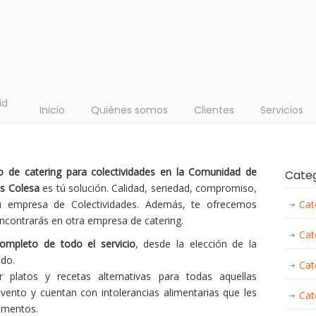
id
Inicio
Quiénes somos
Clientes
Servicios
io de catering para colectividades en la Comunidad de
Cate
es Colesa
es tú solución. Calidad, seriedad, compromiso,
 tu empresa de Colectividades. Además, te ofrecemos
Cat
contrarás en otra empresa de catering.
Cat
completo de todo el servicio
, desde la elección de la
ado.
Cat
platos y recetas alternativas para todas aquellas
vento y cuentan con intolerancias alimentarias que les
Cat
limentos.