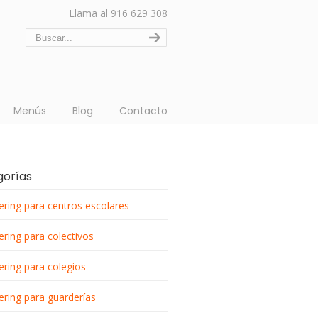
Llama al 916 629 308
Menús
Blog
Contacto
gorías
ering para centros escolares
ering para colectivos
ering para colegios
ering para guarderías