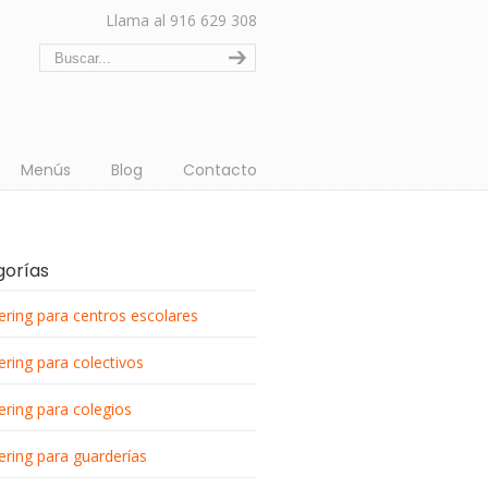
Llama al 916 629 308
Menús
Blog
Contacto
gorías
ering para centros escolares
ering para colectivos
ering para colegios
ering para guarderías