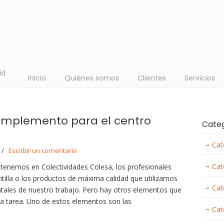
id
Inicio
Quiénes somos
Clientes
Servicios
complemento para el centro
Cate
Cat
/
Escribir un comentario
Cat
tenemos en Colectividades Colesa, los profesionales
ntilla o los productos de máxima calidad que utilizamos
Cat
tales de nuestro trabajo. Pero hay otros elementos que
ra tarea. Uno de estos elementos son las
Cat