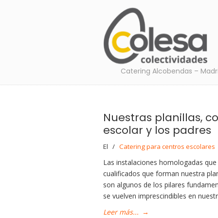
Catering Alcobendas – Madr
Nuestras planillas, 
escolar y los padres
El
/
Catering para centros escolares
Las instalaciones homologadas que 
cualificados que forman nuestra pla
son algunos de los pilares fundamen
se vuelven imprescindibles en nuest
Leer más...
→