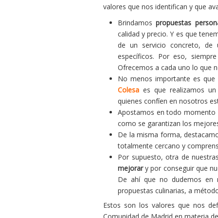
valores que nos identifican y que av
Brindamos
propuestas person
calidad y precio. Y es que tene
de un servicio concreto, d
específicos. Por eso, siemp
Ofrecemos a cada uno lo que ne
No menos importante es que o
Colesa
es que realizamos u
quienes confíen en nosotros es
Apostamos en todo momento po
como se garantizan los mejores
De la misma forma, destacamos
totalmente cercano y comprens
Por supuesto, otra de nuestr
mejorar
y por conseguir que nue
De ahí que no dudemos en re
propuestas culinarias, a métod
Estos son los valores que nos def
Comunidad de Madrid en materia de 