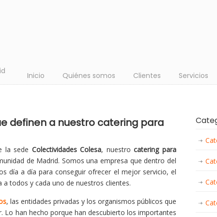
id
Inicio
Quiénes somos
Clientes
Servicios
Cate
e definen a nuestro catering para
Cat
ne la sede
Colectividades Colesa
, nuestro
catering para
munidad de Madrid. Somos una empresa que dentro del
Cat
s día a día para conseguir ofrecer el mejor servicio, el
Cat
a a todos y cada uno de nuestros clientes.
os
, las entidades privadas y los organismos públicos que
Cat
r. Lo han hecho porque han descubierto los importantes