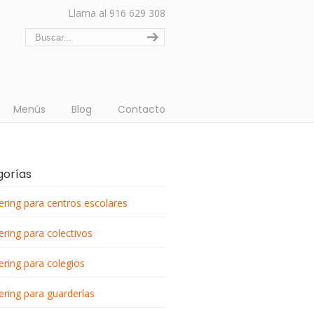
Llama al 916 629 308
Menús
Blog
Contacto
gorías
ering para centros escolares
ering para colectivos
ering para colegios
ering para guarderías