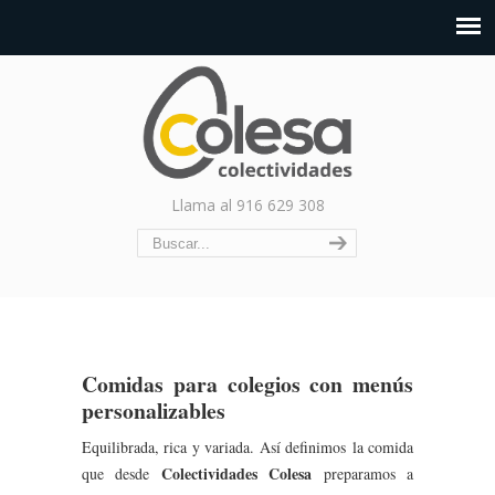
Llama al 916 629 308
Comidas para colegios con menús
personalizables
Equilibrada, rica y variada. Así definimos la comida
Colectividades Colesa
que desde
preparamos a