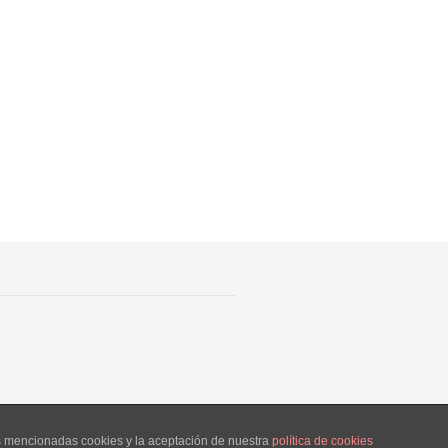
as mencionadas cookies y la aceptación de nuestra
política de cookies