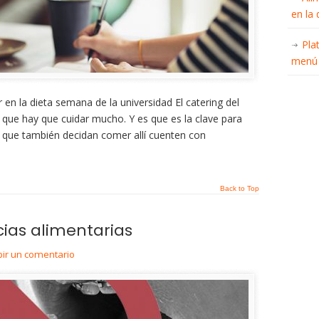
en la
Pla
menú 
en la dieta semana de la universidad El catering del
que hay que cuidar mucho. Y es que es la clave para
s que también decidan comer allí cuenten con
Back to Top
cias alimentarias
bir un comentario