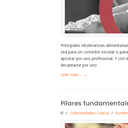
Principales intolerancias alimentaria
sea para un comedor escolar o para
apostar por uno profesional. Y con 
decantarse por uno
Leer más...
→
Pilares fundamentale
El
/
Colectividades Colesa
/
Escribi