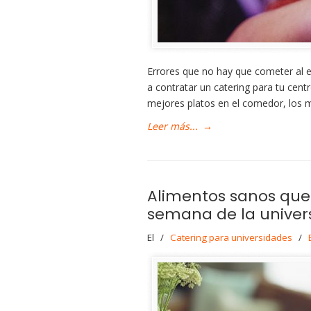
Errores que no hay que cometer al e
a contratar un catering para tu cent
mejores platos en el comedor, los m
Leer más...
→
Alimentos sanos que 
semana de la univer
El
/
Catering para universidades
/