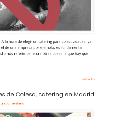
s A la hora de elegir un catering para colectividades, ya
 el de una empresa por ejemplo, es fundamental
esto nos referimos, entre otras cosas, a que hay que
Back to Top
s de Colesa, catering en Madrid
r un comentario