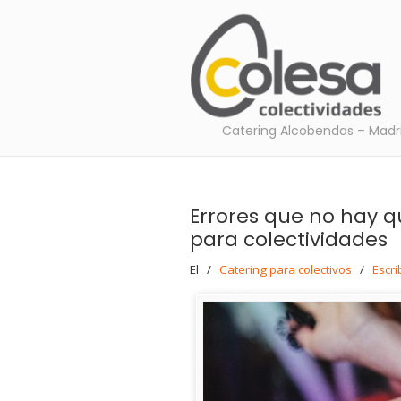
Catering Alcobendas – Madr
Errores que no hay q
para colectividades
El
/
Catering para colectivos
/
Escri