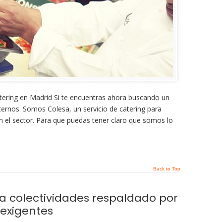
tering en Madrid Si te encuentras ahora buscando un
cernos. Somos Colesa, un servicio de catering para
en el sector. Para que puedas tener claro que somos lo
Back to Top
a colectividades respaldado por
exigentes