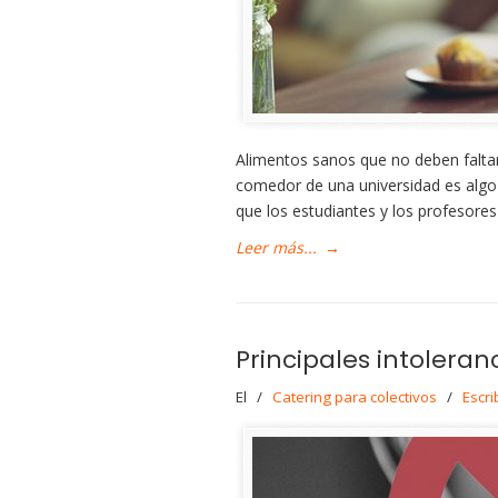
Alimentos sanos que no deben faltar 
comedor de una universidad es algo 
que los estudiantes y los profesore
Leer más...
→
Principales intoleran
El
/
Catering para colectivos
/
Escri