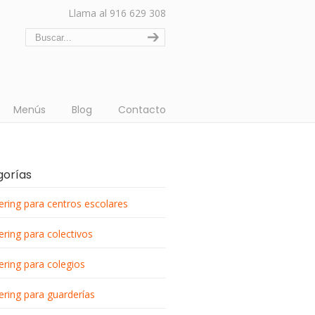
Llama al 916 629 308
Menús
Blog
Contacto
gorías
ering para centros escolares
ering para colectivos
ering para colegios
ering para guarderías