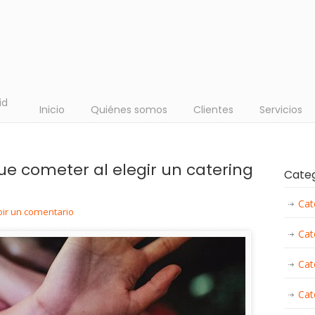
id
Inicio
Quiénes somos
Clientes
Servicios
ue cometer al elegir un catering
Cate
Cat
bir un comentario
Cat
Cat
Cat