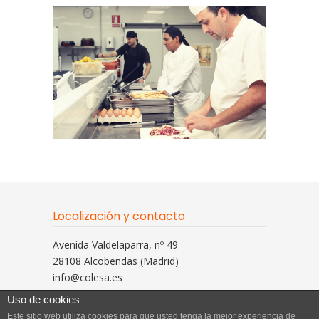
Localización y contacto
Avenida Valdelaparra, nº 49
28108 Alcobendas (Madrid)
info@colesa.es
Tlfno: 916 629 308
Uso de cookies
Este sitio web utiliza cookies para que usted tenga la mejor experiencia de